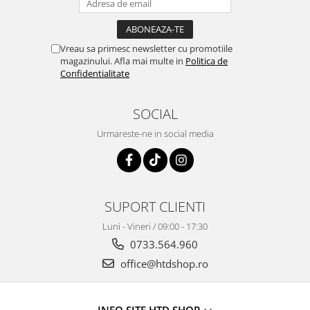
Vreau sa primesc newsletter cu promotiile
magazinului. Afla mai multe in
Politica de
Confidentialitate
SOCIAL
Urmareste-ne in social media
SUPORT CLIENTI
Luni - Vineri / 09:00 - 17:30
0733.564.960
office@htdshop.ro