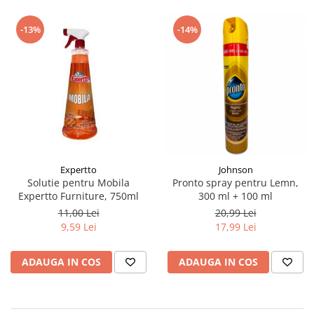
-13%
-14%
Expertto
Johnson
Solutie pentru Mobila
Pronto spray pentru Lemn,
Expertto Furniture, 750ml
300 ml + 100 ml
11,00 Lei
20,99 Lei
9,59 Lei
17,99 Lei
ADAUGA IN COS
ADAUGA IN COS