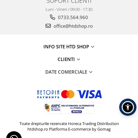
SUPORT CLIENTI
Luni - Vineri / 09:00 - 17:30
0733.564.960
office@htdshop.ro
INFO SITE HTD SHOP
CLIENTI
DATE COMERCIALE
Toate drepturile rezervate Horeca Trading Distribution
htdshop.ro
Platforma E-commerce by Gomag