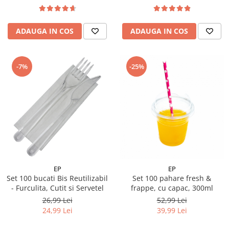
ADAUGA IN COS
ADAUGA IN COS
-7%
-25%
EP
EP
Set 100 bucati Bis Reutilizabil
Set 100 pahare fresh &
- Furculita, Cutit si Servetel
frappe, cu capac, 300ml
26,99 Lei
52,99 Lei
24,99 Lei
39,99 Lei