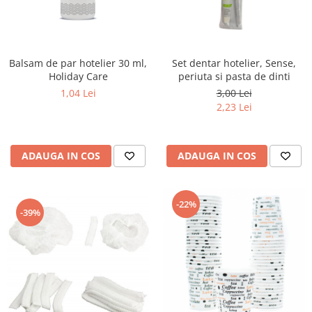
Balsam de par hotelier 30 ml,
Set dentar hotelier, Sense,
Holiday Care
periuta si pasta de dinti
1,04 Lei
3,00 Lei
2,23 Lei
ADAUGA IN COS
ADAUGA IN COS
-22%
-39%