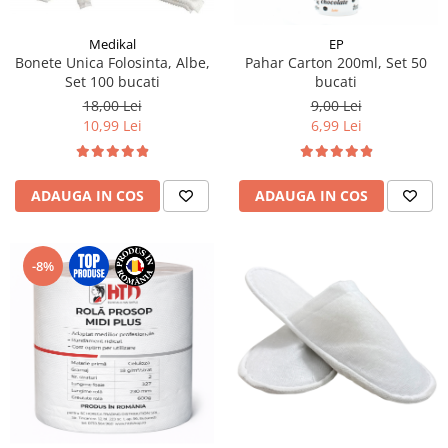
Medikal
EP
Bonete Unica Folosinta, Albe,
Pahar Carton 200ml, Set 50
Set 100 bucati
bucati
18,00 Lei
9,00 Lei
10,99 Lei
6,99 Lei
ADAUGA IN COS
ADAUGA IN COS
-8%