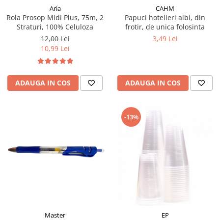
Aria
CAHM
Rola Prosop Midi Plus, 75m, 2
Papuci hotelieri albi, din
Straturi, 100% Celuloza
frotir, de unica folosinta
12,00 Lei
3,49 Lei
10,99 Lei
ADAUGA IN COS
ADAUGA IN COS
-13%
Master
EP