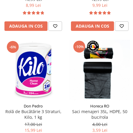
9,99 Lei
8,99 Lei
ADAUGA IN COS
ADAUGA IN COS
-10%
-6%
Don Pedro
Horeca RO
Rolă de Bucătărie 3 Straturi,
Saci menajeri 35L, HDPE, 50
Kilo, 1 kg
buc/rola
17,00 Lei
4,00 Lei
15,99 Lei
3,59 Lei