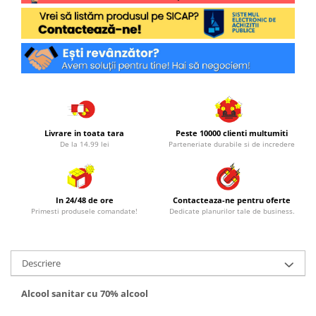
Livrare in toata tara
Peste 10000 clienti multumiti
De la 14.99 lei
Parteneriate durabile si de incredere
In 24/48 de ore
Contacteaza-ne pentru oferte
Primesti produsele comandate!
Dedicate planurilor tale de business.
Descriere
Alcool sanitar cu 70% alcool