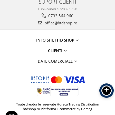
SUPORT CLIENTI
Luni - Vineri / 09:00 - 17:30
0733.564.960
office@htdshop.ro
INFO SITE HTD SHOP
CLIENTI
DATE COMERCIALE
Toate drepturile rezervate Horeca Trading Distribution
htdshop.ro
Platforma E-commerce by Gomag