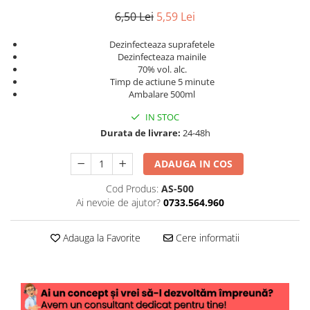
6,50 Lei
5,59 Lei
Dezinfecteaza suprafetele
Dezinfecteaza mainile
70% vol. alc.
Timp de actiune 5 minute
Ambalare 500ml
IN STOC
Durata de livrare:
24-48h
ADAUGA IN COS
Cod Produs:
AS-500
Ai nevoie de ajutor?
0733.564.960
Adauga la Favorite
Cere informatii