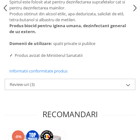
Spirtul este folosit atat pentru dezinfectarea suprafetelor cat si
pentru dezinfectarea mainilor.
Produs obtinut din alcool etilic, apa dedurizata, salicilat de etil,
tetra-butanol si albastru de metilen.
Produs biocid pentru igiena umana, dezinfectant general
de uz extern.
Domenii de utilizare:
spatii private si publice
✓
Produs avizat de Ministerul Sanatatii
Informatii conformitate produs
Review-uri
(3)
RECOMANDARI
-8%