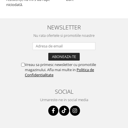
niciodată.
NEWSLETTER
Nu rata ofertele si promotiile noastre
Vreau sa primesc newsletter cu promotiile
magazinului. Afla mai multe in
Politica de
Confidentialitate
SOCIAL
Urmareste-ne in social media