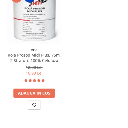
Aria
Rola Prosop Midi Plus, 75m,
2 Straturi, 100% Celuloza
12,00 Lei
10,99 Lei
ADAUGA IN COS