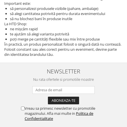
Important este:
să personalizezi produsele vizibile (pahare, ambalaje)
să alegi cantitatea potrivită pentru durata evenimentului
să nu blochezi bani în produse inutile
La HTD Shop:
ne mișcăm rapid
te ajutăm să alegi varianta potrivită
poți merge pe cantități flexibile sau mix între produse
În practică, un produs personalizat folosit o singură dată nu contează.
Folosit constant sau ales corect pentru un eveniment, devine parte
din identitatea brandului tău.
NEWSLETTER
Nu rata ofertele si promotiile noastre
Vreau sa primesc newsletter cu promotiile
magazinului. Afla mai multe in
Politica de
Confidentialitate