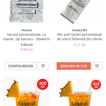
Horeca
Horeca RO
Sacose personalizate, cu
Plic port tacâm personalizat
maner, tip banana - 50x40cm
de unică folosință din hârtie
1,00 Lei
0,11 Lei
0,69 Lei
CONFIGUREAZA
ADAUGA IN COS