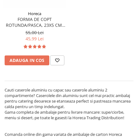
Horeca
FORMA DE COPT
ROTUNDA/PASCA, 23X5 CM,
50BUC/SET
55,00 Lei
45,99 Lei
ADAUGA IN COS
Cauti caserole aluminiu cu capac sau caserole aluminiu 2
compartimente? Caserolele din aluminiu sunt cel mai practic ambalaj
pentru catering deoarece se etanseaza perfect si pastreaza mancarea
calda pentru un timp indelungat.
Gama completa de ambalaje pentru livrare mancare: supe/ciorbe,
meniu si desert, pe toate le gasesti la Horeca Trading Distribution!
Comanda online din gama variata de ambalaje de carton Horeca