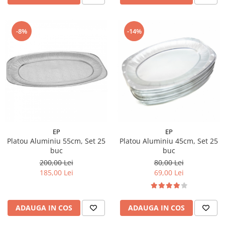
-8%
-14%
EP
EP
Platou Aluminiu 55cm, Set 25
Platou Aluminiu 45cm, Set 25
buc
buc
200,00 Lei
80,00 Lei
185,00 Lei
69,00 Lei
ADAUGA IN COS
ADAUGA IN COS