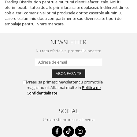
Trading Distribution pentru a multumi clientii afacerii tale. Noi iti
oferim posibilitatea de a le primi fara sa te deplasezi. Indiferent din ce
colt al tarii comanzi vei primi produsele dorite: caserole aluminiu,
caserole aluminiu doua compartimente sau diverse alte tipuri de
ambalaje pentru livrare mancare.
NEWSLETTER
Nu rata ofertele si promotiile noastre
Vreau sa primesc newsletter cu promotiile
magazinului. Afla mai multe in
Politica de
Confidentialitate
SOCIAL
Urmareste-ne in social media