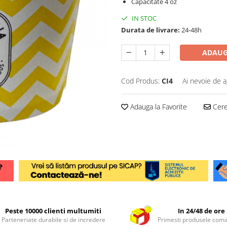
Capacitate 4 oz
IN STOC
Durata de livrare:
24-48h
ADAUG
Cod Produs:
CI4
Ai nevoie de a
Adauga la Favorite
Cere 
Peste 10000 clienti multumiti
In 24/48 de ore
Parteneriate durabile si de incredere
Primesti produsele com