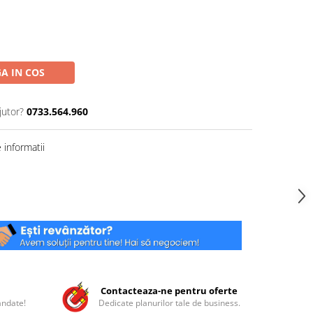
A IN COS
jutor?
0733.564.960
informatii
Contacteaza-ne pentru oferte
andate!
Dedicate planurilor tale de business.