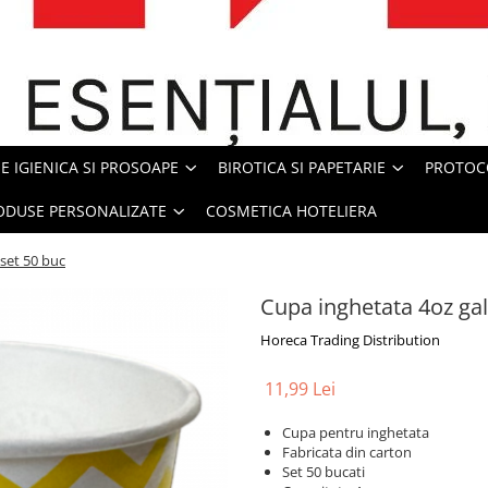
E IGIENICA SI PROSOAPE
BIROTICA SI PAPETARIE
PROTOC
ODUSE PERSONALIZATE
COSMETICA HOTELIERA
set 50 buc
Cupa inghetata 4oz gal
Horeca Trading Distribution
11,99 Lei
Cupa pentru inghetata
Fabricata din carton
Set 50 bucati