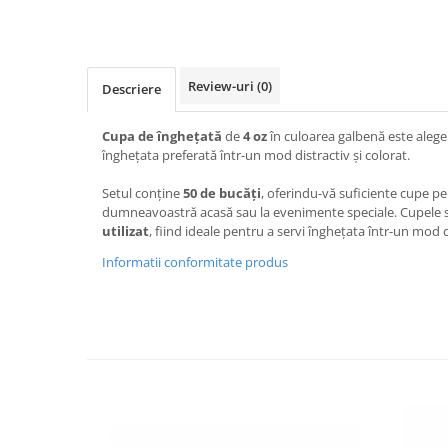
Review-uri
(0)
Descriere
Cupa de înghețată
de
4 oz
în culoarea galbenă este alege
înghețata preferată într-un mod distractiv și colorat.
Setul conține
50 de bucăți
, oferindu-vă suficiente cupe p
dumneavoastră acasă sau la evenimente speciale. Cupele
utilizat
, fiind ideale pentru a servi înghețata într-un mod 
Informatii conformitate produs