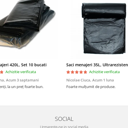
ajeri 420L, Set 10 bucati
Achizitie verificata
Achizitie verificata
na,
Acum 3 saptamani
Nicolae Ciuca,
Acum 1 luna
enți, la un preț foarte bun.
Foarte mulțumit de produse.
SOCIAL
Urmareste-ne in social media