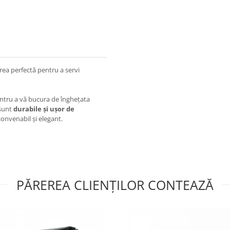
rea perfectă pentru a servi
entru a vă bucura de înghețata
 sunt
durabile și ușor de
convenabil și elegant.
PĂREREA CLIENȚILOR CONTEAZĂ