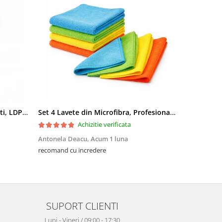
Saci menajeri 35L, Ultrarezistenti, LDPE, 15 buc/rola
Set 4 Lavete din Microfibra, Profesionale, 4 culori, 30x30cm
Achizitie verificata
Antonela Deacu,
Acum 1 luna
Amalia Fili
recomand cu incredere
Excelente, me
SUPORT CLIENTI
Luni - Vineri / 09:00 - 17:30