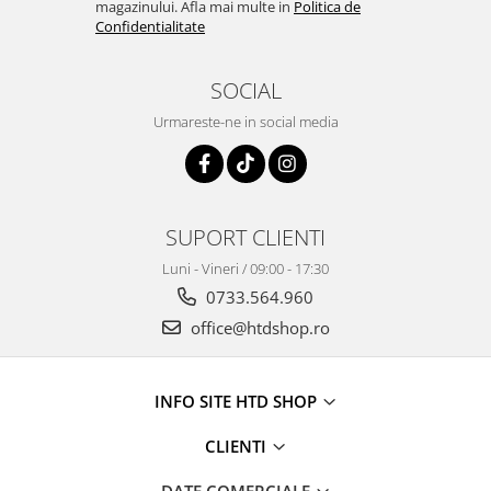
magazinului. Afla mai multe in
Politica de
Confidentialitate
SOCIAL
Urmareste-ne in social media
SUPORT CLIENTI
Luni - Vineri / 09:00 - 17:30
0733.564.960
office@htdshop.ro
INFO SITE HTD SHOP
CLIENTI