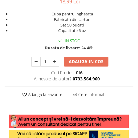
18,99 Lei
Cupa pentru inghetata
Fabricata din carton
Set 50 bucati
Capacitate 6 oz
IN STOC
Durata de livrare:
24-48h
ADAUGA IN COS
Cod Produs:
CI6
Ai nevoie de ajutor?
0733.564.960
Adauga la Favorite
Cere informatii