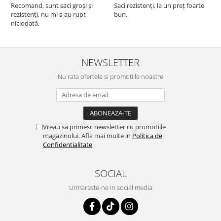
Recomand, sunt saci groși și
Saci rezistenți, la un preț foarte
rezistenți, nu mi s-au rupt
bun.
niciodată.
NEWSLETTER
Nu rata ofertele si promotiile noastre
Vreau sa primesc newsletter cu promotiile
magazinului. Afla mai multe in
Politica de
Confidentialitate
SOCIAL
Urmareste-ne in social media