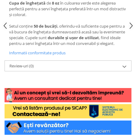
Cupa de înghețată
de
8 oz
în culoarea verde este alegerea
perfectă pentru a servi înghețata preferată într-un mod distractiv
și colorat.
Setul conține
50 de bucăți
, oferindu-vă suficiente cupe pentru a
vă bucura de înghețata dumneavoastră acasă sau la evenimente
speciale. Cupele sunt
durabile și ușor de utilizat
, fiind ideale
pentru a servi înghețata într-un mod convenabil și elegant.
Informatii conformitate produs
Review-uri
(0)