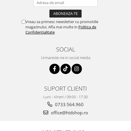
Vreau sa primesc newsletter cu promotiile
magazinului. Afla mai multe in
Politica de
Confidentialitate
SOCIAL
Urmareste-ne in social media
SUPORT CLIENTI
Luni - Vineri / 09:00 - 17:30
0733.564.960
office@htdshop.ro