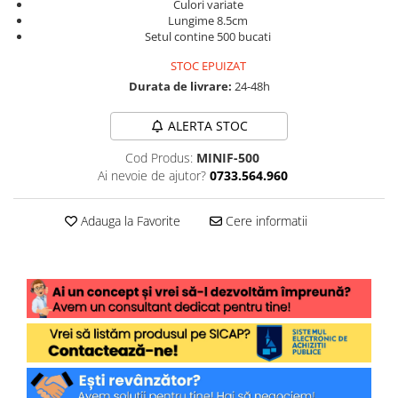
Culori variate
Lungime 8.5cm
Setul contine 500 bucati
STOC EPUIZAT
Durata de livrare:
24-48h
ALERTA STOC
Cod Produs:
MINIF-500
Ai nevoie de ajutor?
0733.564.960
Adauga la Favorite
Cere informatii