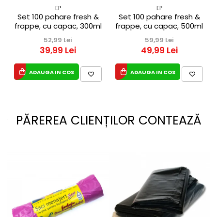
EP
EP
Set 100 pahare fresh &
Set 100 pahare fresh &
frappe, cu capac, 300ml
frappe, cu capac, 500ml
52,99 Lei
59,99 Lei
39,99 Lei
49,99 Lei
ADAUGA IN COS
ADAUGA IN COS
PĂREREA CLIENȚILOR CONTEAZĂ