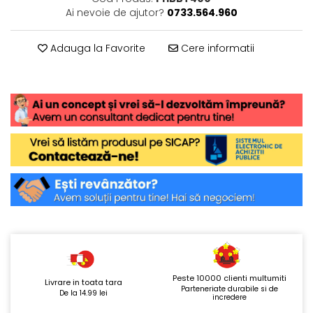
Ai nevoie de ajutor?
0733.564.960
Adauga la Favorite
Cere informatii
Peste 10000 clienti multumiti
Livrare in toata tara
Parteneriate durabile si de
De la 14.99 lei
incredere