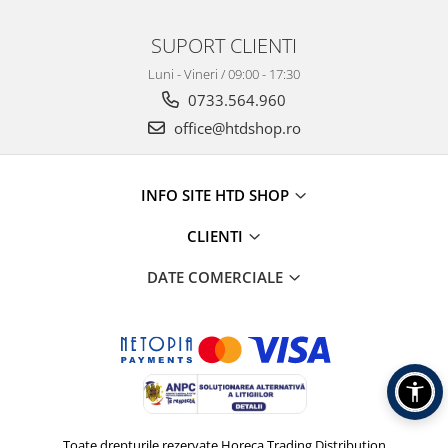
SUPORT CLIENTI
Luni - Vineri / 09:00 - 17:30
0733.564.960
office@htdshop.ro
INFO SITE HTD SHOP
CLIENTI
DATE COMERCIALE
Toate drepturile rezervate Horeca Trading Distribution