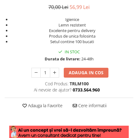
70,00 Lei
56,99 Lei
Igienice
Lemn rezistent
Excelente pentru delivery
Produs de unica folosinta
Setul contine 100 bucati
IN STOC
Durata de livrare:
24-48h
ADAUGA IN COS
Cod Produs:
TRLM100
Ai nevoie de ajutor?
0733.564.960
Adauga la Favorite
Cere informatii