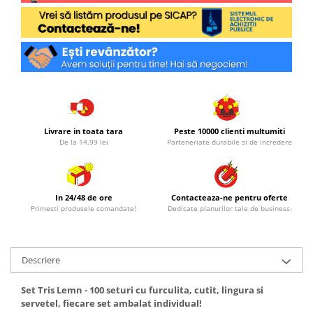
Livrare in toata tara
Peste 10000 clienti multumiti
De la 14.99 lei
Parteneriate durabile si de incredere
In 24/48 de ore
Contacteaza-ne pentru oferte
Primesti produsele comandate!
Dedicate planurilor tale de business.
Descriere
Set Tris Lemn - 100 seturi cu furculita, cutit, lingura si
servetel, fiecare set ambalat individual!