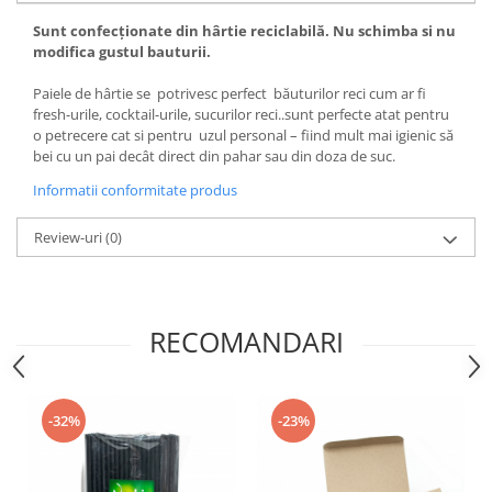
Sunt confecționate din hârtie reciclabilă. Nu schimba si nu
modifica gustul bauturii.
Paiele de hârtie se potrivesc perfect băuturilor reci cum ar fi
fresh-urile, cocktail-urile, sucurilor reci..sunt perfecte atat pentru
o petrecere cat si pentru uzul personal – fiind mult mai igienic să
bei cu un pai decât direct din pahar sau din doza de suc.
Informatii conformitate produs
Review-uri
(0)
RECOMANDARI
-32%
-23%