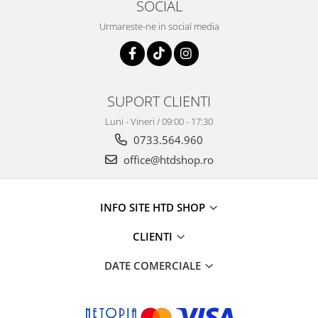
SOCIAL
Urmareste-ne in social media
SUPORT CLIENTI
Luni - Vineri / 09:00 - 17:30
0733.564.960
office@htdshop.ro
INFO SITE HTD SHOP
CLIENTI
DATE COMERCIALE