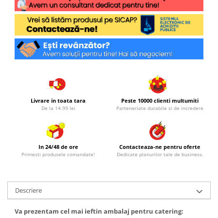
Livrare in toata tara
Peste 10000 clienti multumiti
De la 14.99 lei
Parteneriate durabile si de incredere
In 24/48 de ore
Contacteaza-ne pentru oferte
Primesti produsele comandate!
Dedicate planurilor tale de business.
Descriere
Va prezentam cel mai ieftin ambalaj pentru catering: