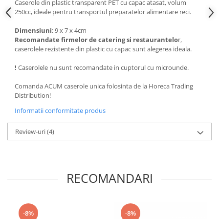
Caserole din plastic transparent PET cu capac atasat, volum
250cc, ideale pentru transportul preparatelor alimentare reci.
Dimensiuni
: 9 x 7 x 4cm
Recomandate firmelor de catering si restaurantelo
r,
caserolele rezistente din plastic cu capac sunt alegerea ideala.
!
Caserolele nu sunt recomandate in cuptorul cu microunde.
Comanda ACUM caserole unica folosinta de la Horeca Trading
Distribution!
Informatii conformitate produs
Review-uri
(4)
RECOMANDARI
-8%
-8%