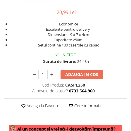
20,99 Lei
Economice
Excelente pentru delivery
Dimensiune: 9 x 7 x 4cm
Capacitate 250ml
Setul contine 100 caserole cu capac
IN STOC
Durata de livrare:
24-48h
ADAUGA IN COS
Cod Produs:
CASPL250
Ai nevoie de ajutor?
0733.564.960
Adauga la Favorite
Cere informatii