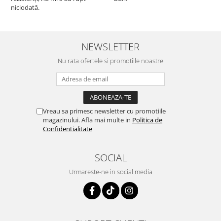
niciodată.
NEWSLETTER
Nu rata ofertele si promotiile noastre
Vreau sa primesc newsletter cu promotiile
magazinului. Afla mai multe in
Politica de
Confidentialitate
SOCIAL
Urmareste-ne in social media