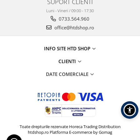
SUPORT CLIENTI
Luni - Vineri / 09:00 - 17:30
0733.564.960
office@htdshop.ro
INFO SITE HTD SHOP
CLIENTI
DATE COMERCIALE
Toate drepturile rezervate Horeca Trading Distribution
htdshop.ro
Platforma E-commerce by Gomag