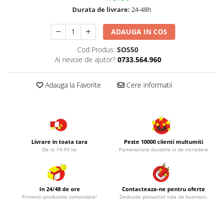
Durata de livrare:
24-48h
ADAUGA IN COS
Cod Produs:
SOS50
Ai nevoie de ajutor?
0733.564.960
Adauga la Favorite
Cere informatii
Livrare in toata tara
Peste 10000 clienti multumiti
De la 14.99 lei
Parteneriate durabile si de incredere
In 24/48 de ore
Contacteaza-ne pentru oferte
Primesti produsele comandate!
Dedicate planurilor tale de business.