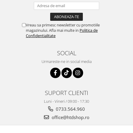
Vreau sa primesc newsletter cu promotiile
magazinului. Afla mai multe in
Politica de
Confidentialitate
SOCIAL
Urmareste-ne in social media
SUPORT CLIENTI
Luni - Vineri / 09:00 - 17:30
0733.564.960
office@htdshop.ro