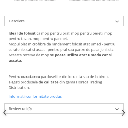
Descriere
Ideal de folosit
ca mop pentru praf, mop pentru pereti, mop
pentru tavan, mop pentru parchet.
Mopul plat microfibra da randament folosit atat umed - pentru
curatenie, cat si uscat - pentru praf sau panze de paianjeni, etc.
Aceasta rezerva de mop
se poate utiliza atat umeda cat si
uscata.
Pentru
curatarea
pardoselilor din locuinta sau de la birou,
alegeti produsele
de calitate
din gama Horeca Trading
Distribution.
Informatii conformitate produs
Review-uri
(0)