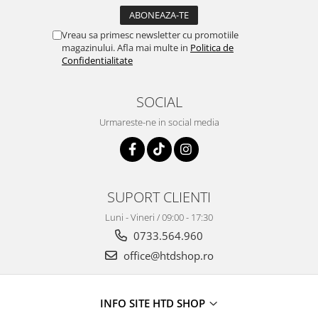
Vreau sa primesc newsletter cu promotiile
magazinului. Afla mai multe in
Politica de
Confidentialitate
SOCIAL
Urmareste-ne in social media
SUPORT CLIENTI
Luni - Vineri / 09:00 - 17:30
0733.564.960
office@htdshop.ro
INFO SITE HTD SHOP