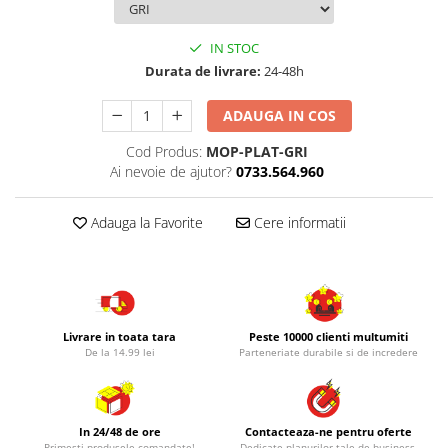
IN STOC
Durata de livrare:
24-48h
ADAUGA IN COS
Cod Produs:
MOP-PLAT-GRI
Ai nevoie de ajutor?
0733.564.960
Adauga la Favorite
Cere informatii
Livrare in toata tara
Peste 10000 clienti multumiti
De la 14.99 lei
Parteneriate durabile si de incredere
In 24/48 de ore
Contacteaza-ne pentru oferte
Primesti produsele comandate!
Dedicate planurilor tale de business.