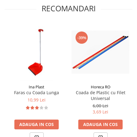
RECOMANDARI
-39%
Ina Plast
Horeca RO
Faras cu Coada Lunga
Coada de Plastic cu Filet
Universal
10,99 Lei
6,00 Lei
3,69 Lei
ADAUGA IN COS
ADAUGA IN COS