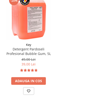
-20%
Key
Detergent Pardoseli
Profesional Bubble Gum, 5L
49,00 Lei
39,00 Lei
ADAUGA IN COS