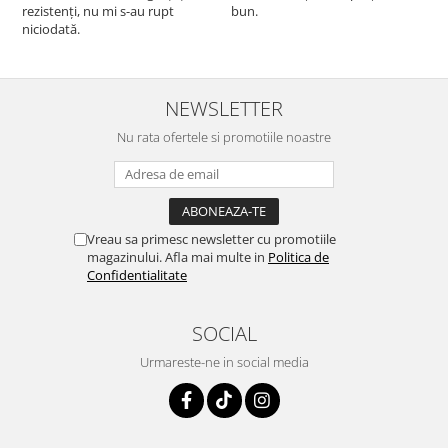
rezistenți, nu mi s-au rupt
bun.
niciodată.
NEWSLETTER
Nu rata ofertele si promotiile noastre
Vreau sa primesc newsletter cu promotiile
magazinului. Afla mai multe in
Politica de
Confidentialitate
SOCIAL
Urmareste-ne in social media