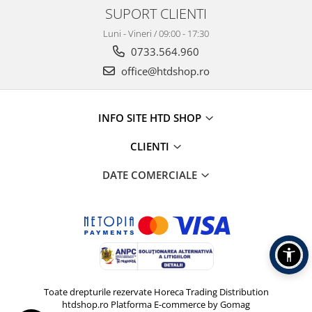
SUPORT CLIENTI
Luni - Vineri / 09:00 - 17:30
0733.564.960
office@htdshop.ro
INFO SITE HTD SHOP
CLIENTI
DATE COMERCIALE
Toate drepturile rezervate Horeca Trading Distribution
htdshop.ro
Platforma E-commerce by Gomag