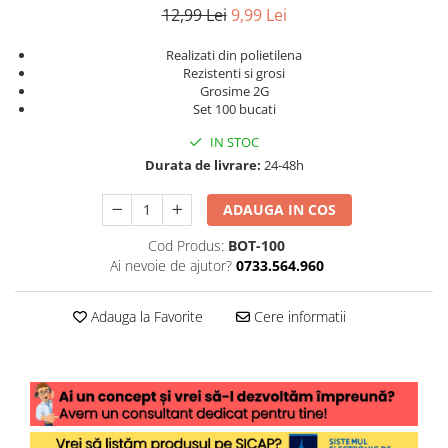
12,99 Lei
9,99 Lei
Realizati din polietilena
Rezistenti si grosi
Grosime 2G
Set 100 bucati
IN STOC
Durata de livrare:
24-48h
ADAUGA IN COS
Cod Produs:
BOT-100
Ai nevoie de ajutor?
0733.564.960
Adauga la Favorite
Cere informatii