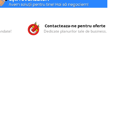
Contacteaza-ne pentru oferte
andate!
Dedicate planurilor tale de business.