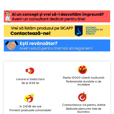
Peste 10000 clienti multumiti
Livrare in toata tara
Parteneriate durabile si de
De la 14.99 lei
incredere
Contacteaza-ne pentru oferte
In 24/48 de ore
Dedicate planurilor tale de
Primesti produsele comandate!
business.