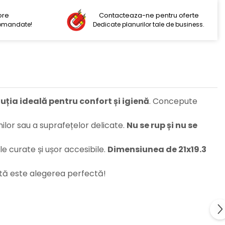
ore
Contacteaza-ne pentru oferte
comandate!
Dedicate planurilor tale de business.
oluția ideală pentru confort și igienă
. Concepute
ilor sau a suprafețelor delicate.
Nu se rup și nu se
le curate și ușor accesibile.
Dimensiunea de 21x19.3
ntă este alegerea perfectă!