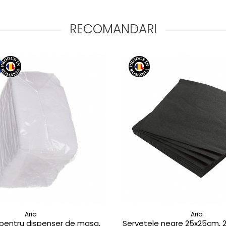
RECOMANDARI
Aria
Aria
 pentru dispenser de masa,
Servetele negre 25x25cm, 2 