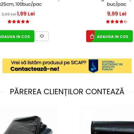
x25cm, 100buc/pac
buc/pac
1,99 Lei
9,99 Lei
2,39 Lei
ADAUGA IN COS
ADAUGA IN COS
PĂREREA CLIENȚILOR CONTEAZĂ