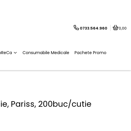
0733.564.960
0,00
oReCa
Consumabile Medicale
Pachete Promo
ie, Pariss, 200buc/cutie