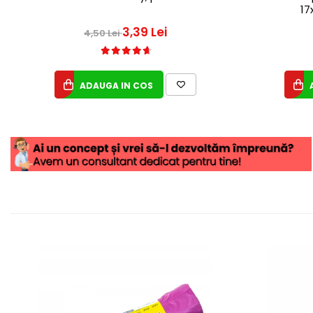
17
3,39 Lei
4,50 Lei
ADAUGA IN COS