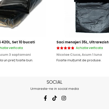
 420L, Set 10 bucati
izitie verificata
Achizitie verificata
Acum 3 saptamani
Nicolae Ciuca,
Acum 1 luna
 la un preț foarte bun.
Foarte mulțumit de produse.
SOCIAL
Urmareste-ne in social media