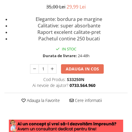
35,00 Lei
29,99 Lei
Elegante: bordura pe margine
Calitative: super absorbante
Raport excelent calitate-pret
Pachetul contine 250 bucati
IN STOC
Durata de livrare:
24-48h
ADAUGA IN COS
Cod Produs:
S33250N
Ai nevoie de ajutor?
0733.564.960
Adauga la Favorite
Cere informatii