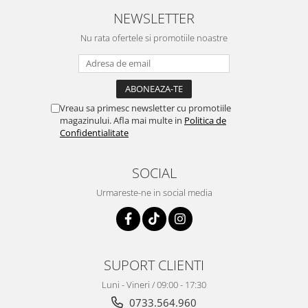
NEWSLETTER
Nu rata ofertele si promotiile noastre
Vreau sa primesc newsletter cu promotiile
magazinului. Afla mai multe in
Politica de
Confidentialitate
SOCIAL
Urmareste-ne in social media
SUPORT CLIENTI
Luni - Vineri / 09:00 - 17:30
0733.564.960