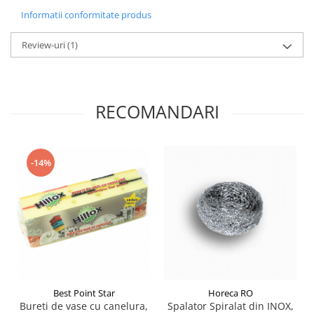
Informatii conformitate produs
Review-uri
(1)
RECOMANDARI
-14%
Best Point Star
Horeca RO
Bureti de vase cu canelura,
Spalator Spiralat din INOX,