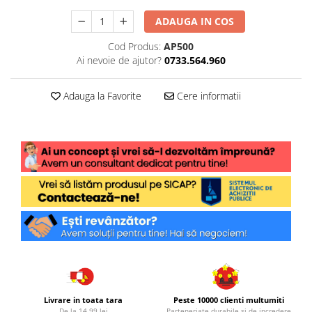
ADAUGA IN COS
Cod Produs:
AP500
Ai nevoie de ajutor?
0733.564.960
Adauga la Favorite
Cere informatii
Livrare in toata tara
Peste 10000 clienti multumiti
De la 14.99 lei
Parteneriate durabile si de incredere