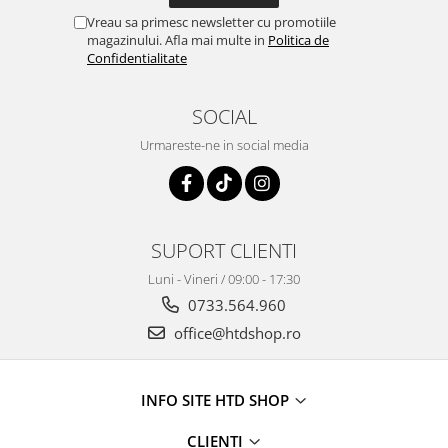
Vreau sa primesc newsletter cu promotiile
magazinului. Afla mai multe in
Politica de
Confidentialitate
SOCIAL
Urmareste-ne in social media
SUPORT CLIENTI
Luni - Vineri / 09:00 - 17:30
0733.564.960
office@htdshop.ro
INFO SITE HTD SHOP
CLIENTI