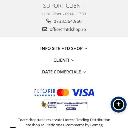
SUPORT CLIENTI
Luni - Vineri / 09:00 - 17:30
0733.564.960
office@htdshop.ro
INFO SITE HTD SHOP
CLIENTI
DATE COMERCIALE
Toate drepturile rezervate Horeca Trading Distribution
htdshop.ro
Platforma E-commerce by Gomag