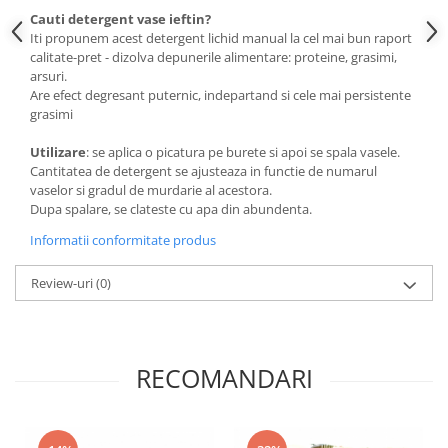
Cauti detergent vase ieftin?
Iti propunem acest detergent lichid manual la cel mai bun raport
calitate-pret - dizolva depunerile alimentare: proteine, grasimi,
arsuri.
Are efect degresant puternic, indepartand si cele mai persistente
grasimi
Utilizare
: se aplica o picatura pe burete si apoi se spala vasele.
Cantitatea de detergent se ajusteaza in functie de numarul
vaselor si gradul de murdarie al acestora.
Dupa spalare, se clateste cu apa din abundenta.
Informatii conformitate produs
Review-uri
(0)
RECOMANDARI