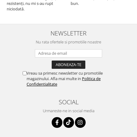
rezistenți, nu mi s-au rupt
bun.
niciodată.
NEWSLETTER
Nu rata ofertele si promotiile noastre
Vreau sa primesc newsletter cu promotiile
magazinului. Afla mai multe in
Politica de
Confidentialitate
SOCIAL
Urmareste-ne in social media