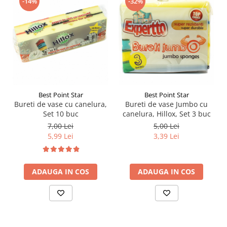
-14%
-32%
Best Point Star
Best Point Star
Bureti de vase cu canelura,
Bureti de vase Jumbo cu
Set 10 buc
canelura, Hillox, Set 3 buc
7,00 Lei
5,00 Lei
5,99 Lei
3,39 Lei
ADAUGA IN COS
ADAUGA IN COS