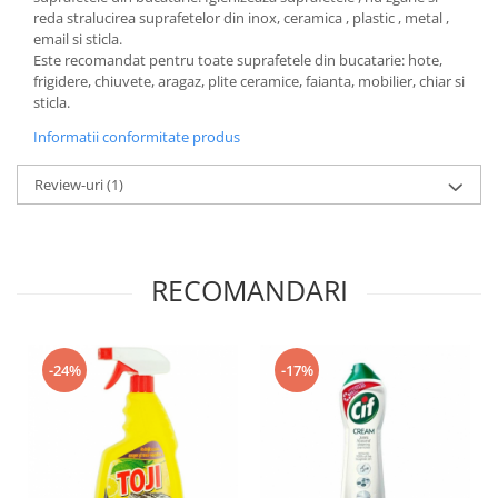
reda stralucirea suprafetelor din inox, ceramica , plastic , metal ,
email si sticla.
Este recomandat pentru toate suprafetele din bucatarie: hote,
frigidere, chiuvete, aragaz, plite ceramice, faianta, mobilier, chiar si
sticla.
Informatii conformitate produs
Review-uri
(1)
RECOMANDARI
-24%
-17%