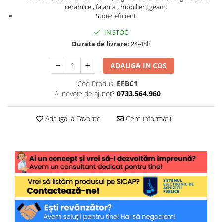
ceramice , faianta , mobilier , geam.
Super eficient
IN STOC
Durata de livrare:
24-48h
ADAUGA IN COS
Cod Produs:
EFBC1
Ai nevoie de ajutor?
0733.564.960
Adauga la Favorite
Cere informatii