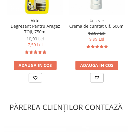
Virto
Unilever
Degresant Pentru Aragaz
Crema de curatat Cif, 500ml
TOJI, 750ml
12,00 Lei
10,00 Lei
9,99 Lei
7,59 Lei
ADAUGA IN COS
ADAUGA IN COS
PĂREREA CLIENȚILOR CONTEAZĂ