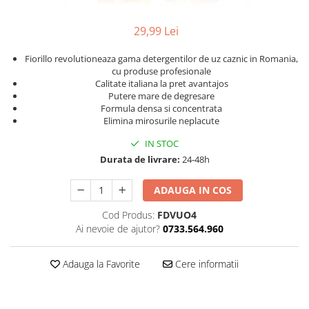
29,99 Lei
Fiorillo revolutioneaza gama detergentilor de uz caznic in Romania,
cu produse profesionale
Calitate italiana la pret avantajos
Putere mare de degresare
Formula densa si concentrata
Elimina mirosurile neplacute
IN STOC
Durata de livrare:
24-48h
ADAUGA IN COS
Cod Produs:
FDVUO4
Ai nevoie de ajutor?
0733.564.960
Adauga la Favorite
Cere informatii