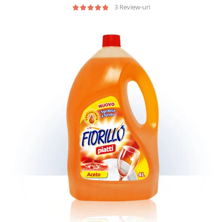
Geluri de Dus
3 Review-uri
Intretinere masina de spalat
Insecticide si Capcane
Odorizante
Sapunuri
Solutii desfundat tevi