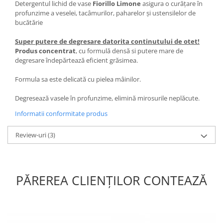
Detergentul lichid de vase
Fiorillo Limone
asigura o curăţare în
profunzime a veselei, tacâmurilor, paharelor şi ustensilelor de
bucătărie
Super putere de degresare datorita continutului de otet!
Produs concentrat
, cu formulă densă si putere mare de
degresare îndepărtează eficient grăsimea.
Formula sa este delicată cu pielea mâinilor.
Degresează vasele în profunzime, elimină mirosurile neplăcute.
Informatii conformitate produs
Review-uri
(3)
PĂREREA CLIENȚILOR CONTEAZĂ