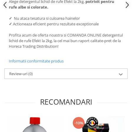
Alege detergentul lichid de rufe Efekt la 2kg,
potrivit pentru
rufe albe si colorate.
✓
Nu ataca tesatura si culoarea hainelor
✓
Actioneaza eficient pentru rezultate exceptionale
Profita acum de oferta noastra si COMANDA ONLINE detergentul
lichid de rufe Efekt la 2kg, la cel mai bun raport calitate-pret de la
Horeca Trading Distribution!
Informatii conformitate produs
Review-uri
(0)
RECOMANDARI
-10%