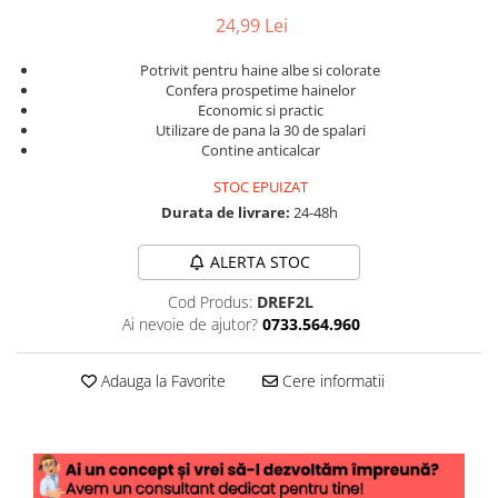
24,99 Lei
Potrivit pentru haine albe si colorate
Confera prospetime hainelor
Economic si practic
Utilizare de pana la 30 de spalari
Contine anticalcar
STOC EPUIZAT
Durata de livrare:
24-48h
ALERTA STOC
Cod Produs:
DREF2L
Ai nevoie de ajutor?
0733.564.960
Adauga la Favorite
Cere informatii