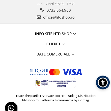
Luni - Vineri / 09:00 - 17:30
0733.564.960
office@htdshop.ro
INFO SITE HTD SHOP
CLIENTI
DATE COMERCIALE
Toate drepturile rezervate Horeca Trading Distribution
htdshop.ro
Platforma E-commerce by Gomag