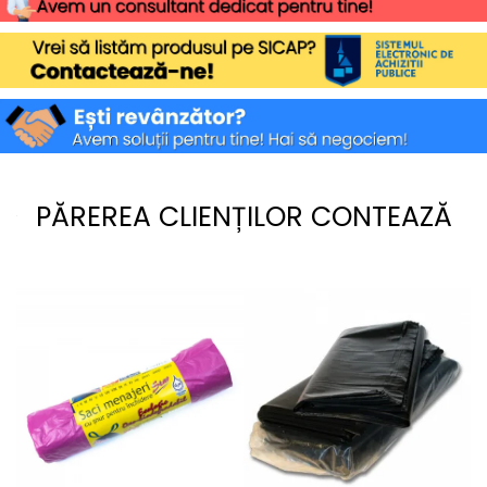
PĂREREA CLIENȚILOR CONTEAZĂ