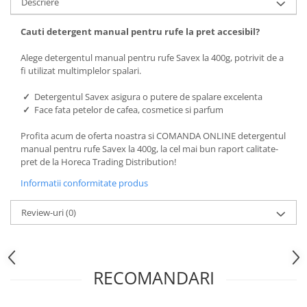
Descriere
Cauti detergent manual pentru rufe la pret accesibil?
Alege detergentul manual pentru rufe Savex la 400g, potrivit de a
fi utilizat multimplelor spalari.
✓
Detergentul Savex asigura o putere de spalare excelenta
✓
Face fata petelor de cafea, cosmetice si parfum
Profita acum de oferta noastra si COMANDA ONLINE detergentul
manual pentru rufe Savex la 400g, la cel mai bun raport calitate-
pret de la Horeca Trading Distribution!
Informatii conformitate produs
Review-uri
(0)
RECOMANDARI