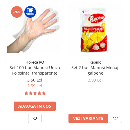
-26%
Horeca RO
Rapido
Set 100 buc Manusi Unica
Set 2 buc Manusi Menaj,
Folosinta, transparente
galbene
3,50 Lei
3,99 Lei
2,59 Lei
ADAUGA IN COS
VEZI VARIANTE