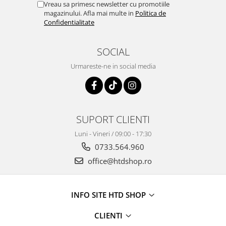
Vreau sa primesc newsletter cu promotiile
magazinului. Afla mai multe in
Politica de
Confidentialitate
SOCIAL
Urmareste-ne in social media
SUPORT CLIENTI
Luni - Vineri / 09:00 - 17:30
0733.564.960
office@htdshop.ro
INFO SITE HTD SHOP
CLIENTI