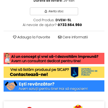
Durata de livrare:
24-48h
Alerta stoc
Cod Produs:
DVEM-5L
Ai nevoie de ajutor?
0733.564.960
Adauga la Favorite
Cere informatii