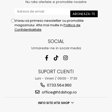
Nu rata ofertele si promotiile noastre
Vreau sa primesc newsletter cu promotiile
magazinului. Afla mai multe in
Politica de
Confidentialitate
SOCIAL
Urmareste-ne in social media
SUPORT CLIENTI
Luni - Vineri / 09:00 - 17:30
0733.564.960
office@htdshop.ro
INFO SITE HTD SHOP