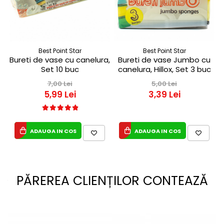
Best Point Star
Best Point Star
Bureti de vase cu canelura,
Bureti de vase Jumbo cu
Set 10 buc
canelura, Hillox, Set 3 buc
7,00 Lei
5,00 Lei
5,99 Lei
3,39 Lei
ADAUGA IN COS
ADAUGA IN COS
PĂREREA CLIENȚILOR CONTEAZĂ