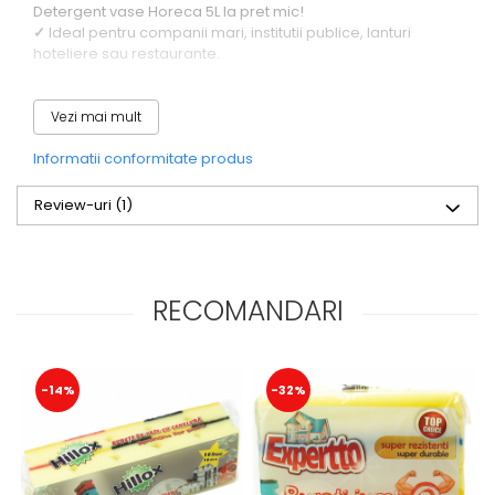
Detergent vase Horeca 5L la pret mic!
✓
Ideal pentru companii mari, institutii publice, lanturi
hoteliere sau restaurante.
Vezi mai mult
Informatii conformitate produs
Review-uri
(1)
RECOMANDARI
-14%
-32%