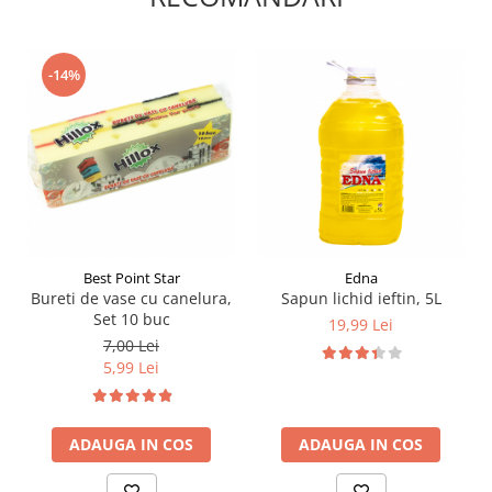
-14%
Best Point Star
Edna
Bureti de vase cu canelura,
Sapun lichid ieftin, 5L
Set 10 buc
19,99 Lei
7,00 Lei
5,99 Lei
ADAUGA IN COS
ADAUGA IN COS