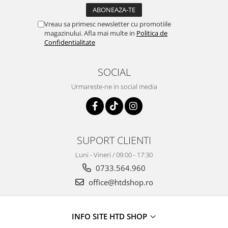
Vreau sa primesc newsletter cu promotiile
magazinului. Afla mai multe in
Politica de
Confidentialitate
SOCIAL
Urmareste-ne in social media
SUPORT CLIENTI
Luni - Vineri / 09:00 - 17:30
0733.564.960
office@htdshop.ro
INFO SITE HTD SHOP