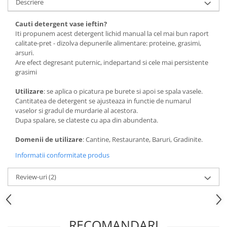
Descriere
Cauti detergent vase ieftin?
Iti propunem acest detergent lichid manual la cel mai bun raport
calitate-pret - dizolva depunerile alimentare: proteine, grasimi,
arsuri.
Are efect degresant puternic, indepartand si cele mai persistente
grasimi
Utilizare
: se aplica o picatura pe burete si apoi se spala vasele.
Cantitatea de detergent se ajusteaza in functie de numarul
vaselor si gradul de murdarie al acestora.
Dupa spalare, se clateste cu apa din abundenta.
Domenii de utilizare
: Cantine, Restaurante, Baruri, Gradinite.
Informatii conformitate produs
Review-uri
(2)
RECOMANDARI