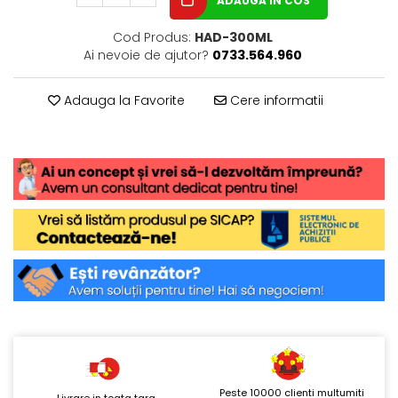
ADAUGA IN COS
Cod Produs:
HAD-300ML
Ai nevoie de ajutor?
0733.564.960
Adauga la Favorite
Cere informatii
Peste 10000 clienti multumiti
Livrare in toata tara