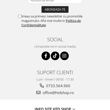
Vreau sa primesc newsletter cu promotiile
magazinului. Afla mai multe in
Politica de
Confidentialitate
SOCIAL
Urmareste-ne in social media
SUPORT CLIENTI
Luni - Vineri / 09:00 - 17:30
0733.564.960
office@htdshop.ro
INFO SITE HTD SHOP