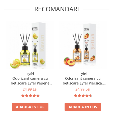
RECOMANDARI
Eyfel
Eyfel
Odorizant camera cu
Odorizant camera cu
betisoare Eyfel Pepene
betisoare Eyfel Piersica,
Galben, 120ml
120ml
24,99 Lei
24,99 Lei
ADAUGA IN COS
ADAUGA IN COS