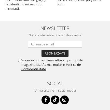
rezistenți, nu mi s-au rupt
bun.
niciodată.
NEWSLETTER
Nu rata ofertele si promotiile noastre
Vreau sa primesc newsletter cu promotiile
magazinului. Afla mai multe in
Politica de
Confidentialitate
SOCIAL
Urmareste-ne in social media