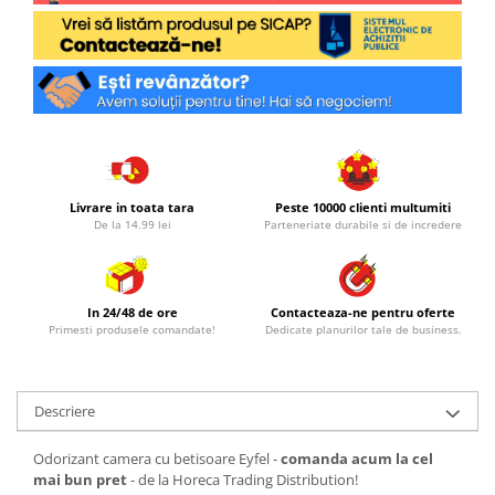
Livrare in toata tara
Peste 10000 clienti multumiti
De la 14.99 lei
Parteneriate durabile si de incredere
In 24/48 de ore
Contacteaza-ne pentru oferte
Primesti produsele comandate!
Dedicate planurilor tale de business.
Descriere
Odorizant camera cu betisoare Eyfel -
comanda acum la cel
mai bun pret
- de la Horeca Trading Distribution!