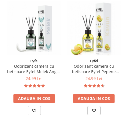
Eyfel
Eyfel
Odorizant camera cu
Odorizant camera cu
betisoare Eyfel Melek Angel,
betisoare Eyfel Pepene
120ml
Galben, 120ml
24,99 Lei
24,99 Lei
ADAUGA IN COS
ADAUGA IN COS