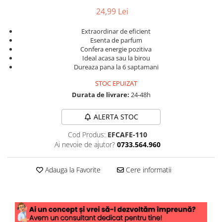
24,99 Lei
Extraordinar de eficient
Esenta de parfum
Confera energie pozitiva
Ideal acasa sau la birou
Dureaza pana la 6 saptamani
STOC EPUIZAT
Durata de livrare:
24-48h
ALERTA STOC
Cod Produs:
EFCAFE-110
Ai nevoie de ajutor?
0733.564.960
Adauga la Favorite
Cere informatii