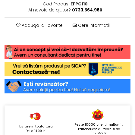
Cod Produs:
EFPG110
Ai nevoie de ajutor?
0733.564.960
Adauga la Favorite
Cere informatii
Peste 10000 clienti multumiti
Livrare in toata tara
Parteneriate durabile si de
De la 14.99 lei
incredere