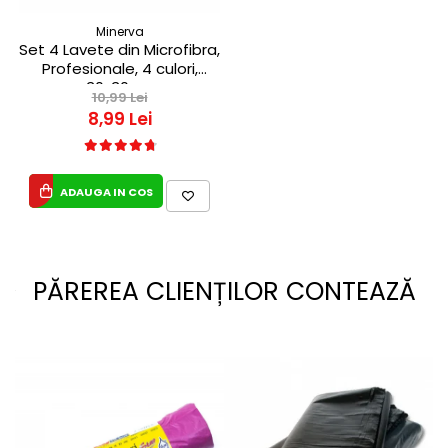
Minerva
Set 4 Lavete din Microfibra,
Profesionale, 4 culori,
30x30cm
10,99 Lei
8,99 Lei
ADAUGA IN COS
PĂREREA CLIENȚILOR CONTEAZĂ