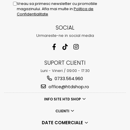
Vreau sa primesc newsletter cu promotiile
magazinului. Afla mai multe in
Politica de
Confidentialitate
SOCIAL
Urmareste-ne in social media
SUPORT CLIENTI
Luni - Vineri / 09:00 - 17:30
0733.564.960
office@htdshop.ro
INFO SITE HTD SHOP
CLIENTI
DATE COMERCIALE