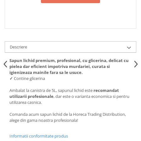
Descriere
Sapun lichid premium, profesional, cu glicerina, delicat cu
pielea dar eficient impotriva murdariei, curata si
igienizeaza mainile fara sa le usuce.
✓
Contine glicerina
Ambalat la canistra de 5L, sapunul lichid este
recomandat
utilizarii profesionale
, dar este o varianta economica si pentru
utilizarea casnica.
Comanda acum sapun lichid de la Horeca Trading Distribution,
alege din gama noastra profesionala!
Informatii conformitate produs