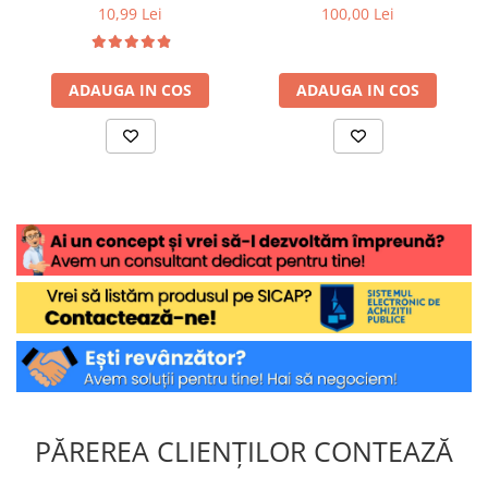
10,99 Lei
100,00 Lei
ADAUGA IN COS
ADAUGA IN COS
PĂREREA CLIENȚILOR CONTEAZĂ