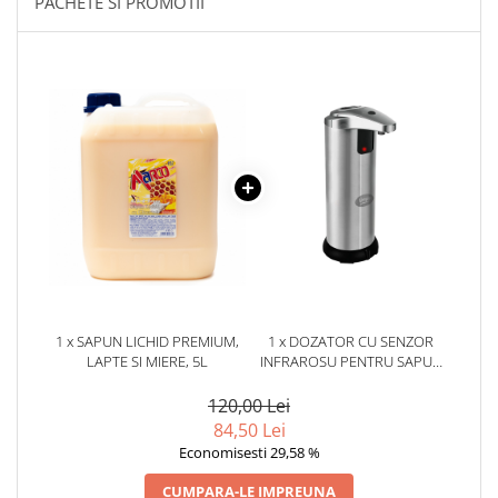
PACHETE SI PROMOTII
1 x SAPUN LICHID PREMIUM,
1 x DOZATOR CU SENZOR
LAPTE SI MIERE, 5L
INFRAROSU PENTRU SAPUN
LICHID DIN INOX 250 ML
120,00 Lei
84,50 Lei
Economisesti 29,58 %
CUMPARA-LE IMPREUNA