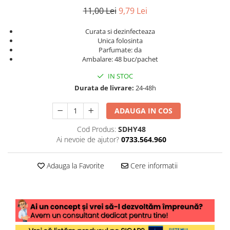
11,00 Lei
9,79 Lei
Curata si dezinfecteaza
Unica folosinta
Parfumate: da
Ambalare: 48 buc/pachet
IN STOC
Durata de livrare:
24-48h
ADAUGA IN COS
Cod Produs:
SDHY48
Ai nevoie de ajutor?
0733.564.960
Adauga la Favorite
Cere informatii