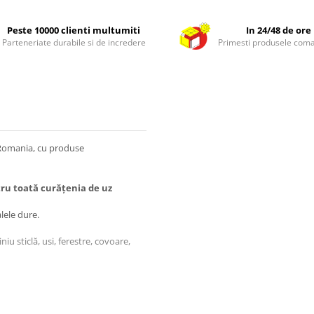
Peste 10000 clienti multumiti
In 24/48 de ore
Parteneriate durabile si de incredere
Primesti produsele com
n Romania, cu produse
tru toată curățenia de uz
lele dure.
u sticlă, usi, ferestre, covoare,