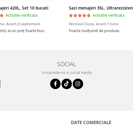
ajeri 420L, Set 10 bucati
Achizitie verificata
Achizitie verificata
na,
Acum 3 saptamani
Nicolae Ciuca,
Acum 1 luna
enți, la un preț foarte bun.
Foarte mulțumit de produse.
SOCIAL
Urmareste-ne in social media
DATE COMERCIALE