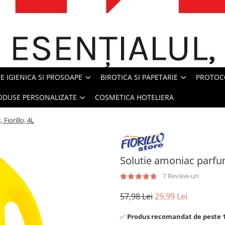
E IGIENICA SI PROSOAPE
BIROTICA SI PAPETARIE
PROTOC
ODUSE PERSONALIZATE
COSMETICA HOTELIERA
Fiorillo, 4L
Solutie amoniac parfuma
7 Review-uri
57,98 Lei
29,99 Lei
✅
Produs recomandat de peste 10