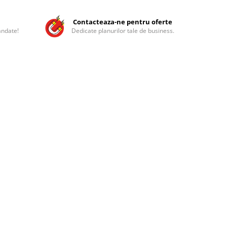
Contacteaza-ne pentru oferte
andate!
Dedicate planurilor tale de business.