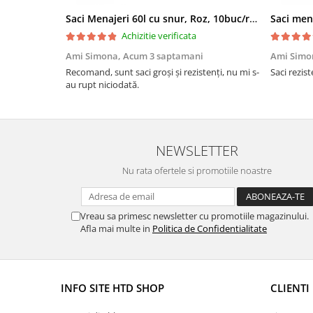
Saci Menajeri 60l cu snur, Roz, 10buc/rola
Saci men
Achizitie verificata
Ami Simona,
Acum 3 saptamani
Ami Simo
Recomand, sunt saci groși și rezistenți, nu mi s-
Saci rezist
au rupt niciodată.
NEWSLETTER
Nu rata ofertele si promotiile noastre
Vreau sa primesc newsletter cu promotiile magazinului.
Afla mai multe in
Politica de Confidentialitate
INFO SITE HTD SHOP
CLIENTI