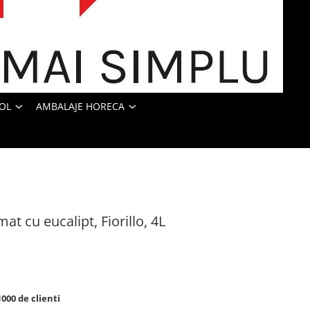
OL
AMBALAJE HORECA
t cu eucalipt, Fiorillo, 4L
00 de clienti