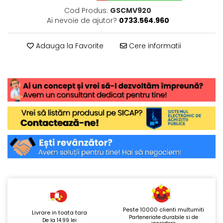
Cod Produs:
GSCMV920
Ai nevoie de ajutor?
0733.564.960
Adauga la Favorite
Cere informatii
Peste 10000 clienti multumiti
Livrare in toata tara
Parteneriate durabile si de
De la 14.99 lei