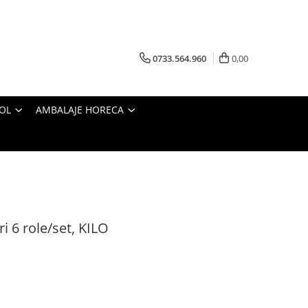
0733.564.960
0,00
OL
AMBALAJE HORECA
ri 6 role/set, KILO