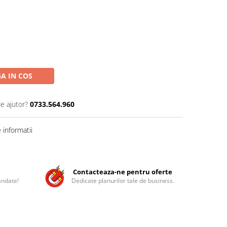
A IN COS
de ajutor?
0733.564.960
informatii
Contacteaza-ne pentru oferte
andate!
Dedicate planurilor tale de business.