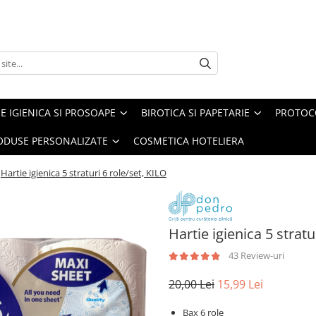
E IGIENICA SI PROSOAPE
BIROTICA SI PAPETARIE
PROTOC
ODUSE PERSONALIZATE
COSMETICA HOTELIERA
Hartie igienica 5 straturi 6 role/set, KILO
Hartie igienica 5 stratu
43 Review-uri
20,00 Lei
15,99 Lei
Bax 6 role