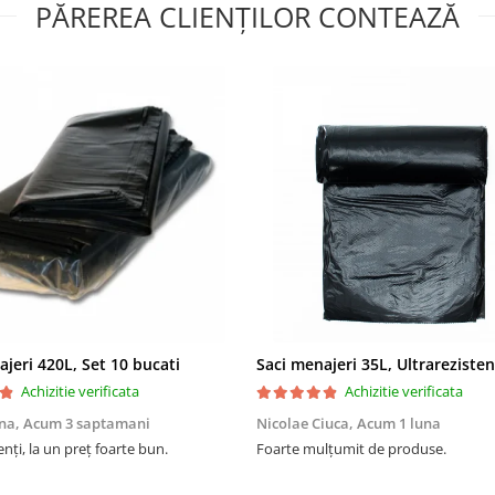
PĂREREA CLIENȚILOR CONTEAZĂ
ajeri 420L, Set 10 bucati
Achizitie verificata
Achizitie verificata
na,
Acum 3 saptamani
Nicolae Ciuca,
Acum 1 luna
enți, la un preț foarte bun.
Foarte mulțumit de produse.