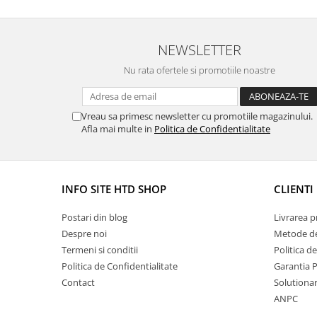
NEWSLETTER
Nu rata ofertele si promotiile noastre
Vreau sa primesc newsletter cu promotiile magazinului.
Afla mai multe in
Politica de Confidentialitate
INFO SITE HTD SHOP
CLIENTI
Postari din blog
Livrarea 
Despre noi
Metode de
Termeni si conditii
Politica d
Politica de Confidentialitate
Garantia 
Contact
Solutionare
ANPC