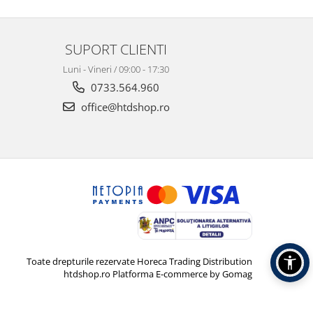
SUPORT CLIENTI
Luni - Vineri / 09:00 - 17:30
0733.564.960
office@htdshop.ro
Toate drepturile rezervate Horeca Trading Distribution
htdshop.ro
Platforma E-commerce by Gomag