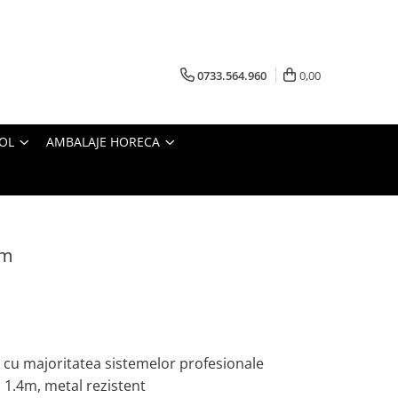
0733.564.960
0,00
OL
AMBALAJE HORECA
 m
l cu majoritatea sistemelor profesionale
 1.4m, metal rezistent