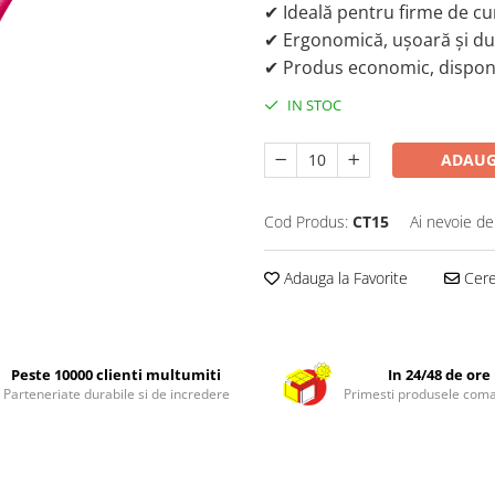
✔ Ideală pentru firme de cur
✔ Ergonomică, ușoară și du
✔ Produs economic, disponi
IN STOC
ADAUG
Cod Produs:
CT15
Ai nevoie de
Adauga la Favorite
Cere 
Peste 10000 clienti multumiti
In 24/48 de ore
Parteneriate durabile si de incredere
Primesti produsele com