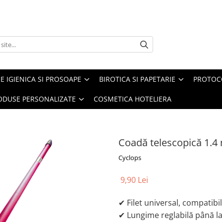
E IGIENICA SI PROSOAPE
BIROTICA SI PAPETARIE
PROTOC
ODUSE PERSONALIZATE
COSMETICA HOTELIERA
Coadă telescopică 1.4
Cyclops
9,90 Lei
✔ Filet universal, compatibi
✔ Lungime reglabilă până la