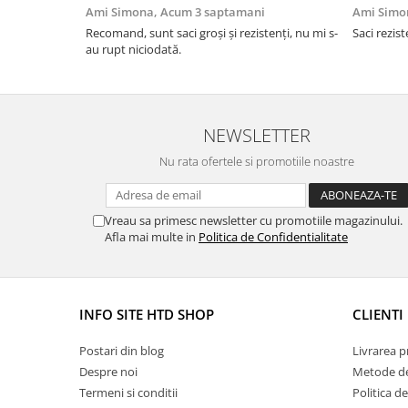
Ami Simona,
Acum 3 saptamani
Ami Simo
Recomand, sunt saci groși și rezistenți, nu mi s-
Saci rezist
au rupt niciodată.
NEWSLETTER
Nu rata ofertele si promotiile noastre
Vreau sa primesc newsletter cu promotiile magazinului.
Afla mai multe in
Politica de Confidentialitate
INFO SITE HTD SHOP
CLIENTI
Postari din blog
Livrarea 
Despre noi
Metode de
Termeni si conditii
Politica d