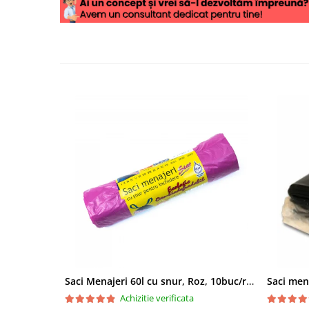
Saci Menajeri 60l cu snur, Roz, 10buc/rola
Saci men
Achizitie verificata