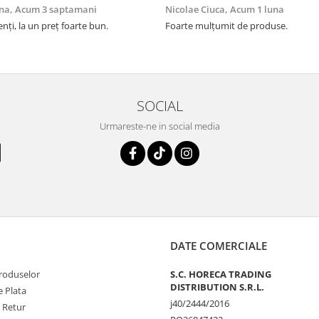
na,
Acum 3 saptamani
Nicolae Ciuca,
Acum 1 luna
enți, la un preț foarte bun.
Foarte mulțumit de produse.
SOCIAL
Urmareste-ne in social media
DATE COMERCIALE
produselor
S.C. HORECA TRADING
DISTRIBUTION S.R.L.
 Plata
j40/2444/2016
e Retur