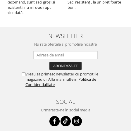
Recomand, sunt saci groși și
Saci rezistenți, la un preț foarte
rezistenți, nu mi s-au rupt
bun.
niciodată.
NEWSLETTER
Nu rata ofertele si promotiile noastre
Vreau sa primesc newsletter cu promotiile
magazinului. Afla mai multe in
Politica de
Confidentialitate
SOCIAL
Urmareste-ne in social media