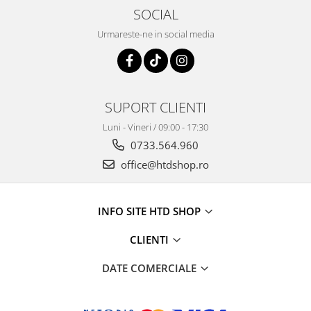
SOCIAL
Urmareste-ne in social media
SUPORT CLIENTI
Luni - Vineri / 09:00 - 17:30
0733.564.960
office@htdshop.ro
INFO SITE HTD SHOP
CLIENTI
DATE COMERCIALE