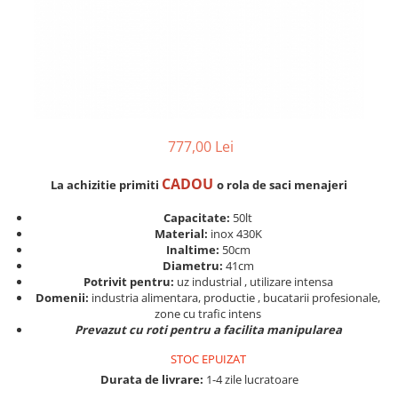
777,00 Lei
CADOU
La achizitie primiti
o rola de saci menajeri
Capacitate:
50lt
Material:
inox 430K
Inaltime:
50cm
Diametru:
41cm
Potrivit pentru:
uz industrial , utilizare intensa
Domenii:
industria alimentara, productie , bucatarii profesionale,
zone cu trafic intens
Prevazut cu roti pentru a facilita manipularea
STOC EPUIZAT
Durata de livrare:
1-4 zile lucratoare