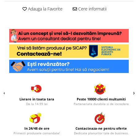
Adauga la Favorite
Cere informatii
Livrare in toata tara
Peste 10000 clienti multumiti
De la 14.99 lei
Parteneriate durabile si de incredere
In 24/48 de ore
Contacteaza-ne pentru oferte
Primesti produsele comandate!
Dedicate planurilor tale de business.