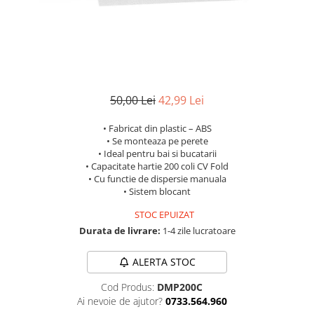
50,00 Lei
42,99 Lei
• Fabricat din plastic – ABS
• Se monteaza pe perete
• Ideal pentru bai si bucatarii
• Capacitate hartie 200 coli CV Fold
• Cu functie de dispersie manuala
• Sistem blocant
STOC EPUIZAT
Durata de livrare:
1-4 zile lucratoare
ALERTA STOC
Cod Produs:
DMP200C
Ai nevoie de ajutor?
0733.564.960