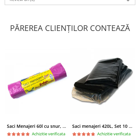
PĂREREA CLIENȚILOR CONTEAZĂ
Saci Menajeri 60l cu snur, Roz, 10buc/rola
Saci menajeri 420L, Set 10 bucati
Achizitie verificata
Achizitie verificata