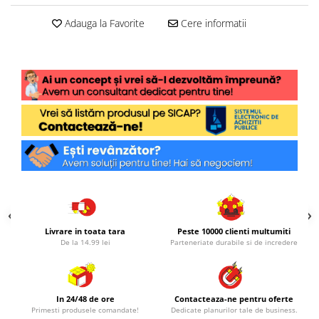
Adauga la Favorite
Cere informatii
Livrare in toata tara
Peste 10000 clienti multumiti
De la 14.99 lei
Parteneriate durabile si de incredere
In 24/48 de ore
Contacteaza-ne pentru oferte
Primesti produsele comandate!
Dedicate planurilor tale de business.