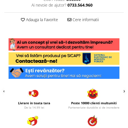
Ai nevoie de ajutor?
0733.564.960
Adauga la Favorite
Cere informatii
Livrare in toata tara
Peste 10000 clienti multumiti
De la 14.99 lei
Parteneriate durabile si de incredere