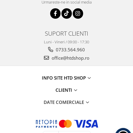
Urmareste-ne in social media
SUPORT CLIENTI
Luni - Vineri / 09:00 - 17:30
0733.564.960
office@htdshop.ro
INFO SITE HTD SHOP
CLIENTI
DATE COMERCIALE