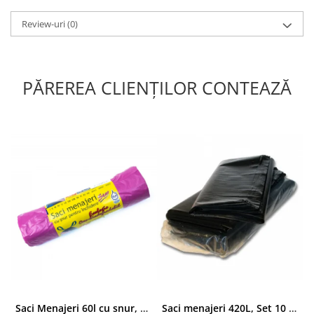
Review-uri
(0)
PĂREREA CLIENȚILOR CONTEAZĂ
Saci Menajeri 60l cu snur, Roz, 10buc/rola
Saci menajeri 420L, Set 10 bucati