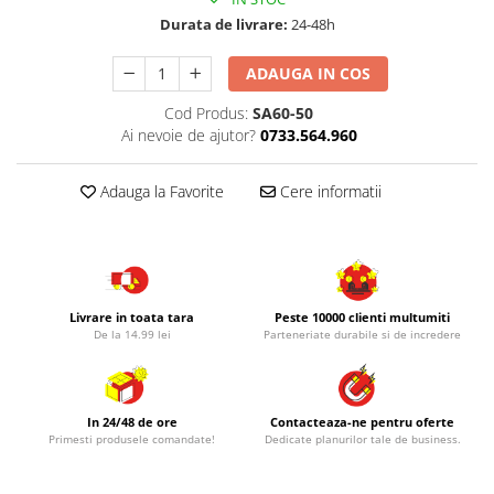
Durata de livrare:
24-48h
ADAUGA IN COS
Cod Produs:
SA60-50
Ai nevoie de ajutor?
0733.564.960
Adauga la Favorite
Cere informatii
Livrare in toata tara
Peste 10000 clienti multumiti
De la 14.99 lei
Parteneriate durabile si de incredere
In 24/48 de ore
Contacteaza-ne pentru oferte
Primesti produsele comandate!
Dedicate planurilor tale de business.