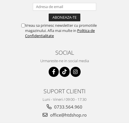
Vreau sa primesc newsletter cu promotiile
magazinului. Afla mai multe in
Politica de
Confidentialitate
SOCIAL
Urmareste-ne in social media
SUPORT CLIENTI
Luni - Vineri / 09:00 - 17:30
0733.564.960
office@htdshop.ro