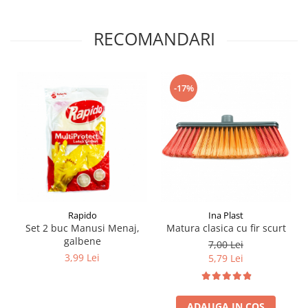
RECOMANDARI
-17%
Rapido
Ina Plast
Set 2 buc Manusi Menaj,
Matura clasica cu fir scurt
galbene
7,00 Lei
3,99 Lei
5,79 Lei
ADAUGA IN COS