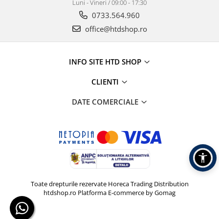
Luni - Vineri / 09:00 - 17:30
0733.564.960
office@htdshop.ro
INFO SITE HTD SHOP
CLIENTI
DATE COMERCIALE
Toate drepturile rezervate Horeca Trading Distribution
htdshop.ro
Platforma E-commerce by Gomag