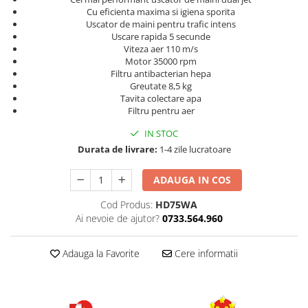
Cu eficienta maxima si igiena sporita
Uscator de maini pentru trafic intens
Uscare rapida 5 secunde
Viteza aer 110 m/s
Motor 35000 rpm
Filtru antibacterian hepa
Greutate 8,5 kg
Tavita colectare apa
Filtru pentru aer
IN STOC
Durata de livrare:
1-4 zile lucratoare
ADAUGA IN COS
Cod Produs:
HD75WA
Ai nevoie de ajutor?
0733.564.960
Adauga la Favorite
Cere informatii