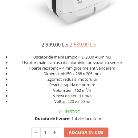
2.999,00 Lei
2.589,99 Lei
Uscator de maini Limpio HD 2000 Aluminiu
Uscator maini carcasa din aluminiu, prevazut cu senzor
Foarte rezistent – 4 mm grosime antivandalism
Dimensiuni:150 x 268 x 206 mm
Zgomot redus al motorului
Reactie rapida de pornire
Volum aer : 162 m³/h
Viteza de aer : 11 m/s
Voltaj : 220 v / 50 hz
IN STOC
Durata de livrare:
1-4 zile lucratoare
ADAUGA IN COS