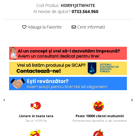
Cod Produs:
HDR91JETWHITE
Ai nevoie de ajutor?
0733.564.960
Adauga la Favorite
Cere informatii
Livrare in toata tara
Peste 10000 clienti multumiti
De la 14.99 lei
Parteneriate durabile si de incredere