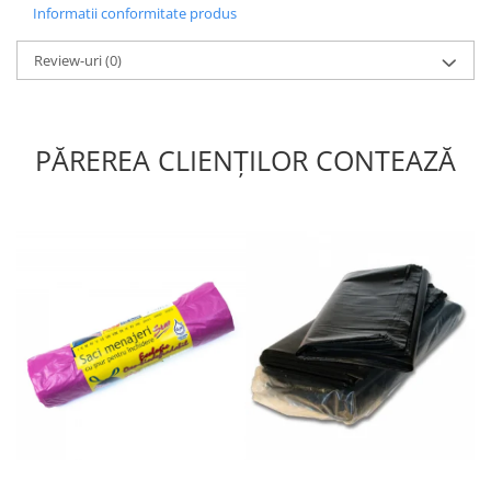
Informatii conformitate produs
maximă și o experiență confortabilă pentru utilizatori.
Review-uri
(0)
PĂREREA CLIENȚILOR CONTEAZĂ