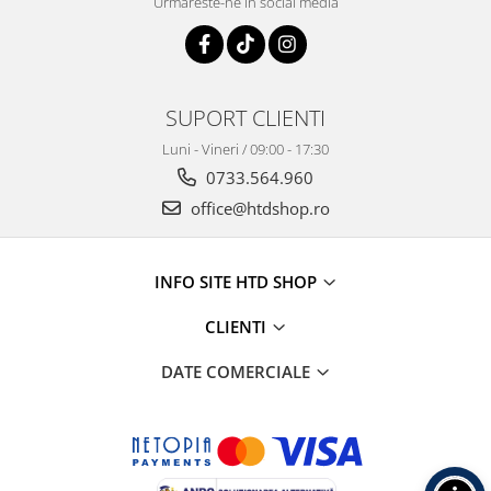
Urmareste-ne in social media
SUPORT CLIENTI
Luni - Vineri / 09:00 - 17:30
0733.564.960
office@htdshop.ro
INFO SITE HTD SHOP
CLIENTI
DATE COMERCIALE