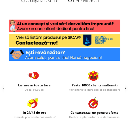
Adauga la Favorite
Cere informatii
Livrare in toata tara
Peste 10000 clienti multumiti
De la 14.99 lei
Parteneriate durabile si de incredere
In 24/48 de ore
Contacteaza-ne pentru oferte
Primesti produsele comandate!
Dedicate planurilor tale de business.