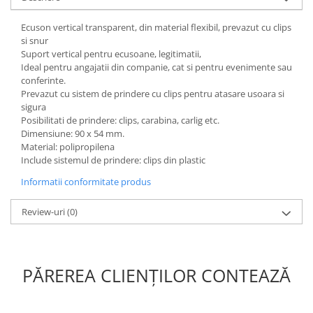
Ecuson vertical transparent, din material flexibil, prevazut cu clips
si snur
Suport vertical pentru ecusoane, legitimatii,
Ideal pentru angajatii din companie, cat si pentru evenimente sau
conferinte.
Prevazut cu sistem de prindere cu clips pentru atasare usoara si
sigura
Posibilitati de prindere: clips, carabina, carlig etc.
Dimensiune: 90 x 54 mm.
Material: polipropilena
Include sistemul de prindere: clips din plastic
Informatii conformitate produs
Review-uri
(0)
PĂREREA CLIENȚILOR CONTEAZĂ