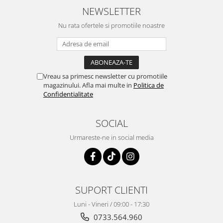
NEWSLETTER
Nu rata ofertele si promotiile noastre
Vreau sa primesc newsletter cu promotiile
magazinului. Afla mai multe in
Politica de
Confidentialitate
SOCIAL
Urmareste-ne in social media
SUPORT CLIENTI
Luni - Vineri / 09:00 - 17:30
0733.564.960