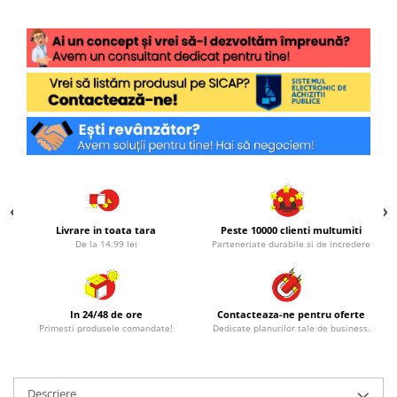
Livrare in toata tara
Peste 10000 clienti multumiti
De la 14.99 lei
Parteneriate durabile si de incredere
In 24/48 de ore
Contacteaza-ne pentru oferte
Primesti produsele comandate!
Dedicate planurilor tale de business.
Descriere